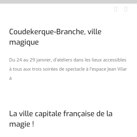
Aller
au
contenu
Coudekerque-Branche, ville
magique
Du 24 au 29 janvier, d'ateliers dans les lieux accessibles
à tous aux trois soirées de spectacle à l'espace Jean Vilar
à
La ville capitale française de la
magie !