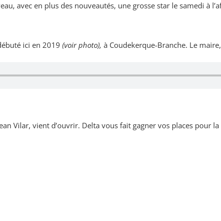
eau, avec en plus des nouveautés, une grosse star le samedi à l’af
débuté ici en 2019
(voir photo),
à Coudekerque-Branche. Le maire,
le Jean Vilar, vient d’ouvrir. Delta vous fait gagner vos places pou