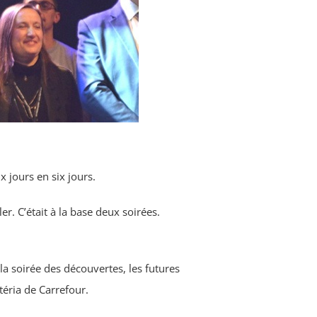
jours en six jours.
r. C’était à la base deux soirées.
la soirée des découvertes, les futures
téria de Carrefour.