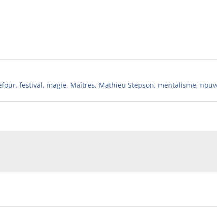
efour
,
festival
,
magie
,
Maîtres
,
Mathieu Stepson
,
mentalisme
,
nouv