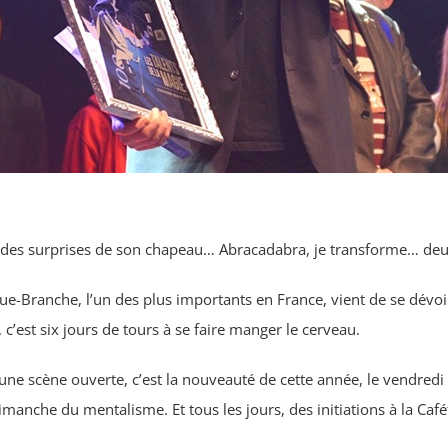
es surprises de son chapeau… Abracadabra, je transforme… deux 
-Branche, l’un des plus importants en France, vient de se dévoile
c’est six jours de tours à se faire manger le cerveau.
ne scène ouverte, c’est la nouveauté de cette année, le vendredi 
imanche du mentalisme. Et tous les jours, des initiations à la Café