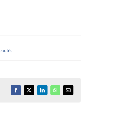
eautés