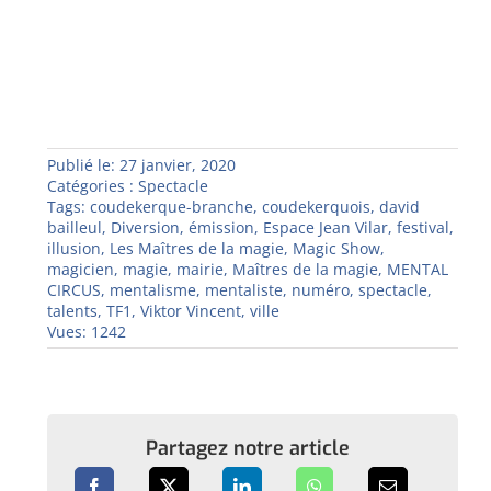
Publié le: 27 janvier, 2020
Catégories :
Spectacle
Tags:
coudekerque-branche
,
coudekerquois
,
david
bailleul
,
Diversion
,
émission
,
Espace Jean Vilar
,
festival
,
illusion
,
Les Maîtres de la magie
,
Magic Show
,
magicien
,
magie
,
mairie
,
Maîtres de la magie
,
MENTAL
CIRCUS
,
mentalisme
,
mentaliste
,
numéro
,
spectacle
,
talents
,
TF1
,
Viktor Vincent
,
ville
Vues: 1242
Partagez notre article