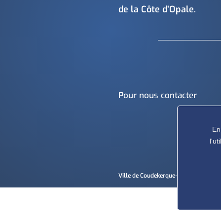
de la Côte d’Opale.
Pour nous contacter
En
l'u
Ville de Coudekerque-Branche – Tous 