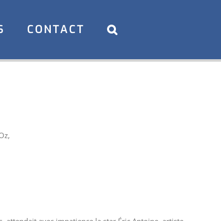
S
CONTACT
Oz,