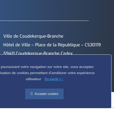
Ville de Coudekerque-Branche
Hôtel de Ville – Place de la République – CS30119
59411 Coudekerque-Branche Cedex
Tél : 03.28.29.25.25
 poursuivant votre navigation sur notre site, vous acceptez
tilisation de cookies permettant d'améliorer votre expérience
utilisateur.
En savoir +
droits réservés © 2026 I
Mentions légales
I
Protection vie privée
Accepter cookies