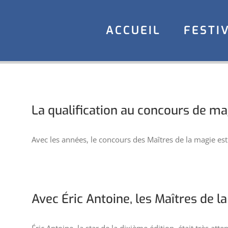
Aller
au
ACCUEIL
FESTI
contenu
La qualification au concours de ma
Avec les années, le concours des Maîtres de la magie e
Avec Éric Antoine, les Maîtres de l