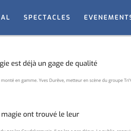
VAL
SPECTACLES
EVENEMENT
gie est déjà un gage de qualité
st monté en gamme. Yves Durêve, metteur en scène du groupe Tri’
a magie ont trouvé le leur