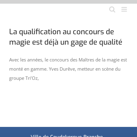
Aller
au
contenu
La qualification au concours de
magie est déjà un gage de qualité
Avec les années, le concours des Maîtres de la magie est
monté en gamme. Yves Durêve, metteur en scène du
groupe Tri’Oz,