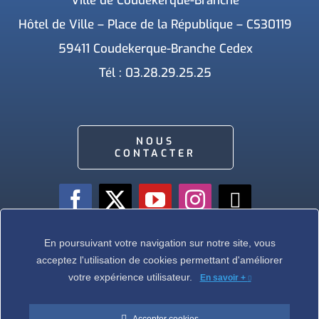
Ville de Coudekerque-Branche
Hôtel de Ville – Place de la République – CS30119
59411 Coudekerque-Branche Cedex
Tél : 03.28.29.25.25
NOUS
CONTACTER
En poursuivant votre navigation sur notre site, vous
acceptez l'utilisation de cookies permettant d'améliorer
Ville de Coudekerque-Branche – Tous droits réservés © 2026 I
Mentions légales
votre expérience utilisateur.
I
Protection vie privée
En savoir +