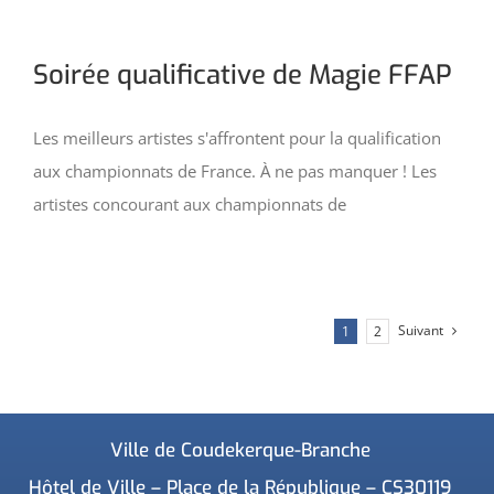
Soirée qualificative de Magie FFAP
Les meilleurs artistes s'affrontent pour la qualification
aux championnats de France. À ne pas manquer ! Les
artistes concourant aux championnats de
Suivant
1
2
Ville de Coudekerque-Branche
Hôtel de Ville – Place de la République – CS30119