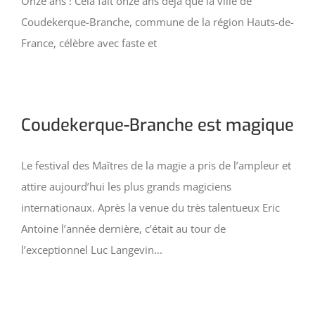
Onze ans ! Cela fait onze ans déjà que la ville de
Coudekerque-Branche, commune de la région Hauts-de-
France, célèbre avec faste et
Coudekerque-Branche est magique
Le festival des Maîtres de la magie a pris de l’ampleur et
attire aujourd’hui les plus grands magiciens
internationaux. Après la venue du très talentueux Eric
Antoine l’année dernière, c’était au tour de
l’exceptionnel Luc Langevin...