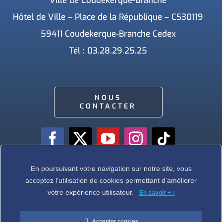
Ville de Coudekerque-Branche
Hôtel de Ville – Place de la République – CS30119
59411 Coudekerque-Branche Cedex
Tél : 03.28.29.25.25
NOUS
CONTACTER
En poursuivant votre navigation sur notre site, vous
acceptez l'utilisation de cookies permettant d'améliorer
Ville de Coudekerque-Branche – Tous droits réservés © 2026 I
Mentions légales
votre expérience utilisateur.
I
Protection vie privée
En savoir +
Accepter cookies