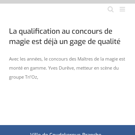
Aller
au
contenu
La qualification au concours de
magie est déjà un gage de qualité
Avec les années, le concours des Maîtres de la magie est
monté en gamme. Yves Durêve, metteur en scène du
groupe Tri’Oz,