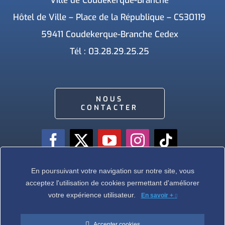
Ville de Coudekerque-Branche
Hôtel de Ville – Place de la République – CS30119
59411 Coudekerque-Branche Cedex
Tél : 03.28.29.25.25
NOUS
CONTACTER
En poursuivant votre navigation sur notre site, vous
acceptez l'utilisation de cookies permettant d'améliorer
Ville de Coudekerque-Branche – Tous droits réservés © 2026 I
Mentions légales
votre expérience utilisateur.
I
Protection vie privée
En savoir +
Accepter cookies