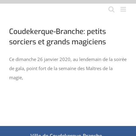
Aller
au
contenu
Coudekerque-Branche: petits
sorciers et grands magiciens
Ce dimanche 26 janvier 2020, au lendemain de la soirée
de gala, point fort de la semaine des Maîtres de la
magie,