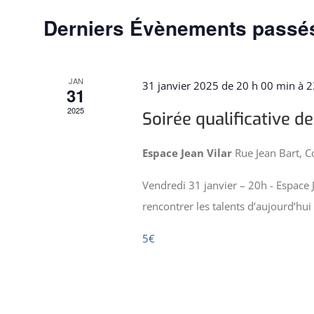
clé.
Évènements
Derniers Évènements passé
JAN
31 janvier 2025 de 20 h 00 min
à
2
31
2025
Soirée qualificative d
Espace Jean Vilar
Rue Jean Bart, 
Vendredi 31 janvier – 20h - Espace 
rencontrer les talents d’aujourd’hui 
5€