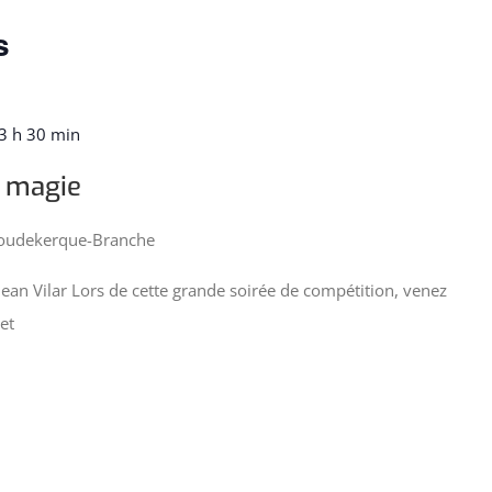
s
3 h 30 min
e magie
Coudekerque-Branche
Jean Vilar Lors de cette grande soirée de compétition, venez
et