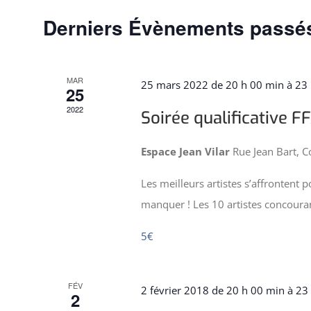
clé.
Évènements
Derniers Évènements passé
MAR
25 mars 2022 de 20 h 00 min
à
23 
25
2022
Soirée qualificative F
Espace Jean Vilar
Rue Jean Bart, 
Les meilleurs artistes s’affrontent 
manquer ! Les 10 artistes concour
5€
FÉV
2 février 2018 de 20 h 00 min
à
23
2