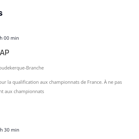
s
h 00 min
FAP
Coudekerque-Branche
pour la qualification aux championnats de France. À ne pas
ant aux championnats
 h 30 min