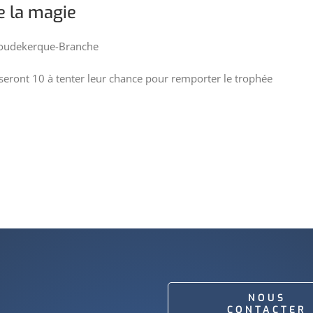
e la magie
Coudekerque-Branche
 seront 10 à tenter leur chance pour remporter le trophée
NOUS
CONTACTER