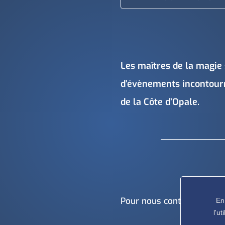
Les maîtres de la magie 
d’évènements incontourna
de la Côte d’Opale.
Pour nous contacter
En
l'u