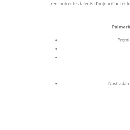
rencontrer les talents d’aujourd’hui et
Palmarès
Premie
Nostradamu