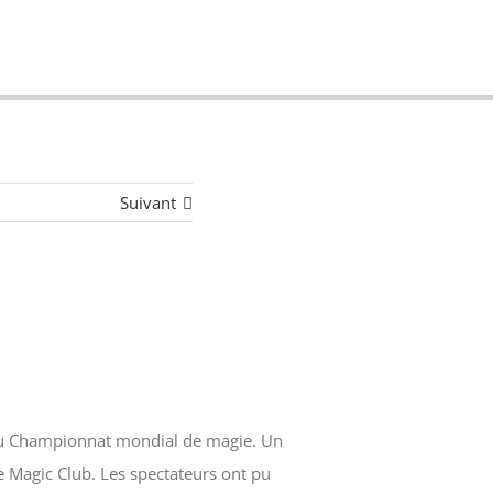
Suivant
e au Championnat mondial de magie. Un
e Magic Club. Les spectateurs ont pu