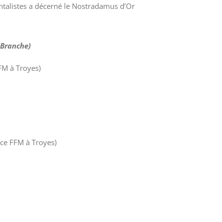
entalistes a décerné le Nostradamus d’Or
Branche)
FM à Troyes)
ce FFM à Troyes)