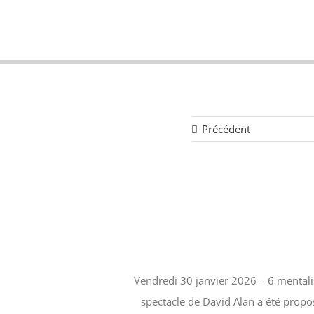
Aller
au
contenu
Précédent
Vendredi 30 janvier 2026 – 6 mentali
spectacle de David Alan a été propo