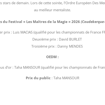
 les stars de demain. Lors de cette soirée, l’Ordre Européen Des M
au meilleur mentaliste.
 du Festival « Les Maîtres de la Magie » 2026
(Coudekerque-
r prix : Luis MACIAS (qualifié pour les championnats de France F
Deuxième prix : David BURLET
Troisième prix : Danny MENDES
OEDM :
s d’or : Taha MANSOUR (qualifié pour les championnats de Fran
Prix du public
: Taha MANSOUR