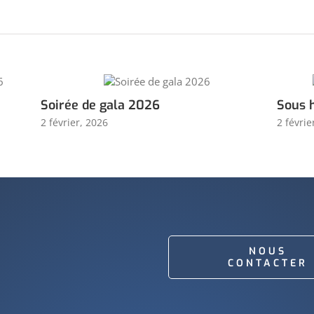
Soirée de gala 2026
Sous 
2 février, 2026
2 févrie
NOUS
CONTACTER