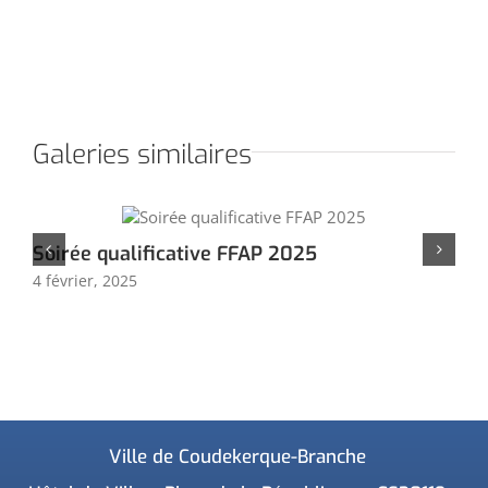
Galeries similaires
Soirée qualificative FFAP 2025
Le
4 février, 2025
4 f
Ville de Coudekerque-Branche